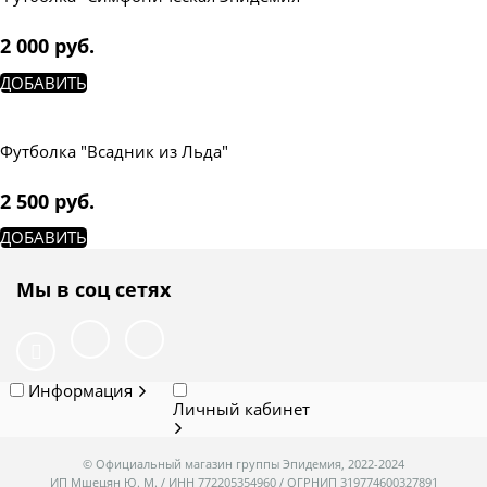
2 000
 руб.
ДОБАВИТЬ
Футболка "Всадник из Льда"
2 500
 руб.
ДОБАВИТЬ
Мы в соц сетях
Информация
Личный кабинет
© Официальный магазин группы Эпидемия, 2022-2024
ИП Мшецян Ю. М. / ИНН 772205354960 / ОГРНИП 319774600327891