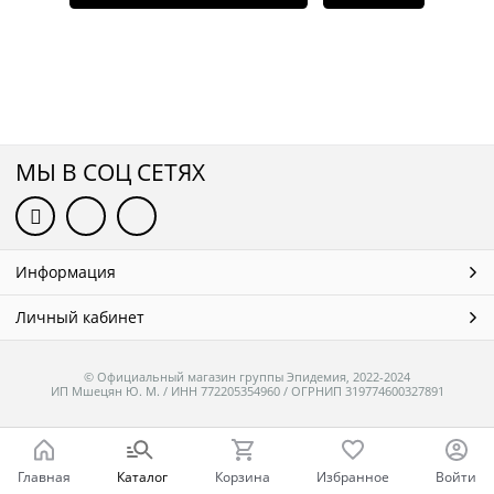
МЫ В СОЦ СЕТЯХ
Информация
Личный кабинет
© Официальный магазин группы Эпидемия, 2022-2024
ИП Мшецян Ю. М. / ИНН 772205354960 / ОГРНИП 319774600327891
Главная
Каталог
Корзина
Избранное
Войти